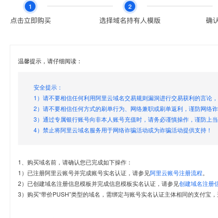
温馨提示，请仔细阅读：
安全提示：
1）请不要相信任何利用阿里云域名交易规则漏洞进行交易获利的言论
2）请不要相信任何方式的刷单行为、网络兼职或刷单返利，谨防网络
3）通过专属银行账号向非本人账号充值时，请务必谨慎操作，谨防上
4）禁止将阿里云域名服务用于网络诈骗活动或为诈骗活动提供支持！
1、购买域名前，请确认您已完成如下操作：
1）已注册阿里云账号并完成账号实名认证，请参见
阿里云账号注册流程
。
2）已创建域名注册信息模板并完成信息模板实名认证，请参见
创建域名注册
3）购买“带价PUSH”类型的域名，需绑定与账号实名认证主体相同的支付宝，