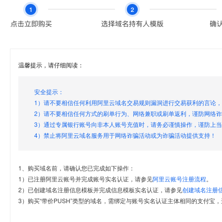
温馨提示，请仔细阅读：
安全提示：
1）请不要相信任何利用阿里云域名交易规则漏洞进行交易获利的言论
2）请不要相信任何方式的刷单行为、网络兼职或刷单返利，谨防网络
3）通过专属银行账号向非本人账号充值时，请务必谨慎操作，谨防上
4）禁止将阿里云域名服务用于网络诈骗活动或为诈骗活动提供支持！
1、购买域名前，请确认您已完成如下操作：
1）已注册阿里云账号并完成账号实名认证，请参见
阿里云账号注册流程
。
2）已创建域名注册信息模板并完成信息模板实名认证，请参见
创建域名注册
3）购买“带价PUSH”类型的域名，需绑定与账号实名认证主体相同的支付宝，