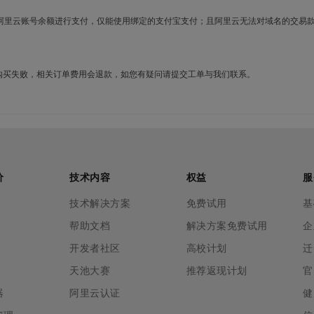
使用阿里云账号余额进行支付，仅能使用绑定的支付宝支付；且阿里云无法对域名的交易
名购买失败，相关订单费用会退款，如您有疑问请提交工单与我们联系。