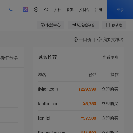
一口价
|
我要卖域名
域名推荐
查看更多
享
微信分享
域名
价格
操作
flylion.com
¥229,999
立即购买
fanlion.com
¥5,750
立即购买
lion.ltd
¥57,500
立即购买
lionengine.com
¥11,592
立即购买