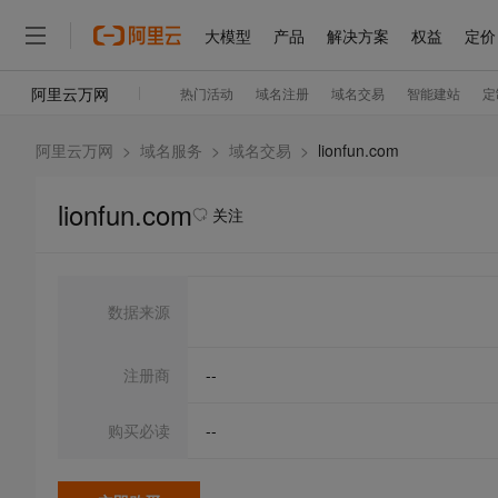
阿里云万网
>
域名服务
>
域名交易
>
lionfun.com
lionfun.com
关注
数据来源
注册商
--
购买必读
--