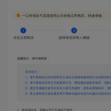
一口价域名可直接按照公示价格立即购买，快速便捷。
温馨提示，请仔细阅读：
安全提示：
1）请不要相信任何利用阿里云域名交易规则漏洞进行交易获利的
2）请不要相信任何方式的刷单行为、网络兼职或刷单返利，谨防
3）通过专属银行账号向非本人账号充值时，请务必谨慎操作，谨
4）禁止将阿里云域名服务用于网络诈骗活动或为诈骗活动提供支
1、购买域名前，请确认您已完成如下操作：