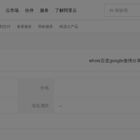
whois
百度
google
微博分
价格
域名属性
--