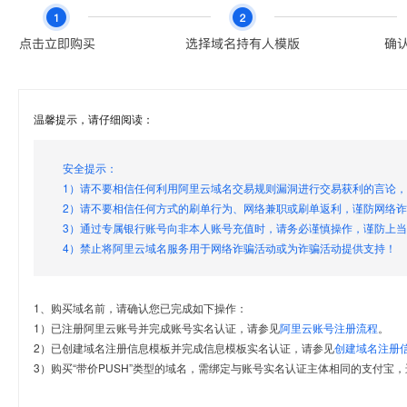
温馨提示，请仔细阅读：
安全提示：
1）请不要相信任何利用阿里云域名交易规则漏洞进行交易获利的言论
2）请不要相信任何方式的刷单行为、网络兼职或刷单返利，谨防网络
3）通过专属银行账号向非本人账号充值时，请务必谨慎操作，谨防上
4）禁止将阿里云域名服务用于网络诈骗活动或为诈骗活动提供支持！
1、购买域名前，请确认您已完成如下操作：
1）已注册阿里云账号并完成账号实名认证，请参见
阿里云账号注册流程
。
2）已创建域名注册信息模板并完成信息模板实名认证，请参见
创建域名注册
3）购买“带价PUSH”类型的域名，需绑定与账号实名认证主体相同的支付宝，