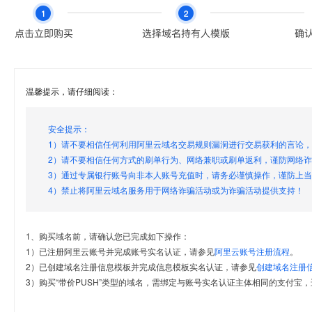
温馨提示，请仔细阅读：
安全提示：
1）请不要相信任何利用阿里云域名交易规则漏洞进行交易获利的言论
2）请不要相信任何方式的刷单行为、网络兼职或刷单返利，谨防网络
3）通过专属银行账号向非本人账号充值时，请务必谨慎操作，谨防上
4）禁止将阿里云域名服务用于网络诈骗活动或为诈骗活动提供支持！
1、购买域名前，请确认您已完成如下操作：
1）已注册阿里云账号并完成账号实名认证，请参见
阿里云账号注册流程
。
2）已创建域名注册信息模板并完成信息模板实名认证，请参见
创建域名注册
3）购买“带价PUSH”类型的域名，需绑定与账号实名认证主体相同的支付宝，