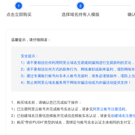
温馨提示，请仔细阅读：
安全提示：
1）请不要相信任何利用阿里云域名交易规则漏洞进行交易获利的言论
2）请不要相信任何方式的刷单行为、网络兼职或刷单返利，谨防网络
3）通过专属银行账号向非本人账号充值时，请务必谨慎操作，谨防上
4）禁止将阿里云域名服务用于网络诈骗活动或为诈骗活动提供支持！
1、购买域名前，请确认您已完成如下操作：
1）已注册阿里云账号并完成账号实名认证，请参见
阿里云账号注册流程
。
2）已创建域名注册信息模板并完成信息模板实名认证，请参见
创建域名注册
3）购买“带价PUSH”类型的域名，需绑定与账号实名认证主体相同的支付宝，