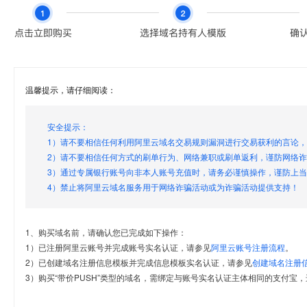
温馨提示，请仔细阅读：
安全提示：
1）请不要相信任何利用阿里云域名交易规则漏洞进行交易获利的言论
2）请不要相信任何方式的刷单行为、网络兼职或刷单返利，谨防网络
3）通过专属银行账号向非本人账号充值时，请务必谨慎操作，谨防上
4）禁止将阿里云域名服务用于网络诈骗活动或为诈骗活动提供支持！
1、购买域名前，请确认您已完成如下操作：
1）已注册阿里云账号并完成账号实名认证，请参见
阿里云账号注册流程
。
2）已创建域名注册信息模板并完成信息模板实名认证，请参见
创建域名注册
3）购买“带价PUSH”类型的域名，需绑定与账号实名认证主体相同的支付宝，