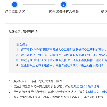
温馨提示，请仔细阅读：
安全提示：
1）请不要相信任何利用阿里云域名交易规则漏洞进行交易获利的言论
2）请不要相信任何方式的刷单行为、网络兼职或刷单返利，谨防网络
3）通过专属银行账号向非本人账号充值时，请务必谨慎操作，谨防上
4）禁止将阿里云域名服务用于网络诈骗活动或为诈骗活动提供支持！
1、购买域名前，请确认您已完成如下操作：
1）已注册阿里云账号并完成账号实名认证，请参见
阿里云账号注册流程
。
2）已创建域名注册信息模板并完成信息模板实名认证，请参见
创建域名注册
3）购买“带价PUSH”类型的域名，需绑定与账号实名认证主体相同的支付宝，