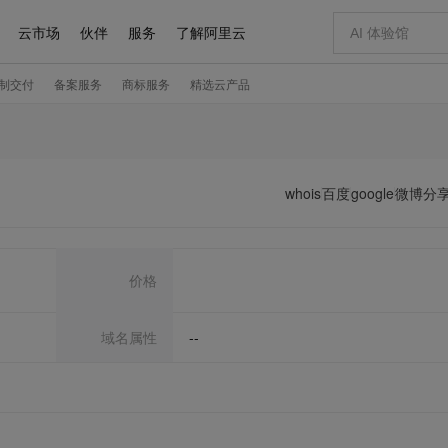
whois
百度
google
微博分
价格
域名属性
--