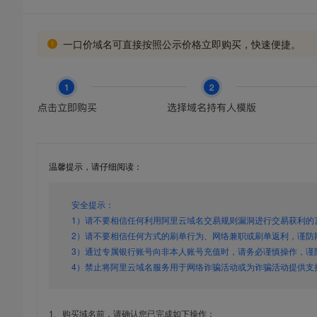
一口价域名可直接按照公示价格立即购买，快速便捷。
温馨提示，请仔细阅读：
安全提示：
1）请不要相信任何利用阿里云域名交易规则漏洞进行交易获利的
2）请不要相信任何方式的刷单行为、网络兼职或刷单返利，谨防
3）通过专属银行账号向非本人账号充值时，请务必谨慎操作，谨
4）禁止将阿里云域名服务用于网络诈骗活动或为诈骗活动提供支
1、购买域名前，请确认您已完成如下操作：