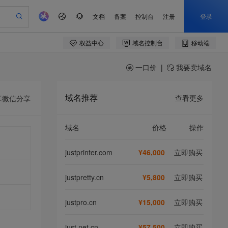
一口价
|
我要卖域名
域名推荐
查看更多
享
微信分享
域名
价格
操作
justprinter.com
¥46,000
立即购买
justpretty.cn
¥5,800
立即购买
justpro.cn
¥15,000
立即购买
just.net.cn
¥57,500
立即购买