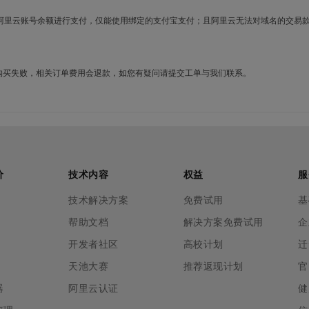
使用阿里云账号余额进行支付，仅能使用绑定的支付宝支付；且阿里云无法对域名的交易
名购买失败，相关订单费用会退款，如您有疑问请提交工单与我们联系。