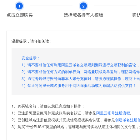
温馨提示，请仔细阅读：
安全提示：
1）请不要相信任何利用阿里云域名交易规则漏洞进行交易获利的言论
2）请不要相信任何方式的刷单行为、网络兼职或刷单返利，谨防网络
3）通过专属银行账号向非本人账号充值时，请务必谨慎操作，谨防上
4）禁止将阿里云域名服务用于网络诈骗活动或为诈骗活动提供支持！
1、购买域名前，请确认您已完成如下操作：
1）已注册阿里云账号并完成账号实名认证，请参见
阿里云账号注册流程
。
2）已创建域名注册信息模板并完成信息模板实名认证，请参见
创建域名注册
3）购买“带价PUSH”类型的域名，需绑定与账号实名认证主体相同的支付宝，