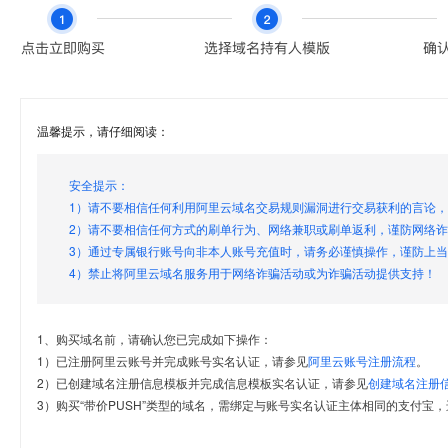
温馨提示，请仔细阅读：
安全提示：
1）请不要相信任何利用阿里云域名交易规则漏洞进行交易获利的言论
2）请不要相信任何方式的刷单行为、网络兼职或刷单返利，谨防网络
3）通过专属银行账号向非本人账号充值时，请务必谨慎操作，谨防上
4）禁止将阿里云域名服务用于网络诈骗活动或为诈骗活动提供支持！
1、购买域名前，请确认您已完成如下操作：
1）已注册阿里云账号并完成账号实名认证，请参见
阿里云账号注册流程
。
2）已创建域名注册信息模板并完成信息模板实名认证，请参见
创建域名注册
3）购买“带价PUSH”类型的域名，需绑定与账号实名认证主体相同的支付宝，