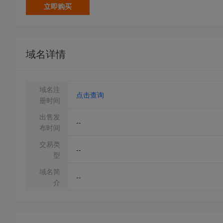
立即购买
域名详情
域名注
点击查询
册时间
出售发
--
布时间
交易类
--
型
域名简
--
介