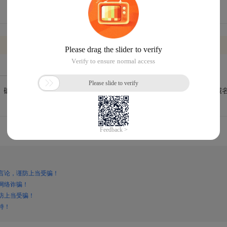
言论，谨防上当受骗！
网络诈骗！
防上当受骗！
持！