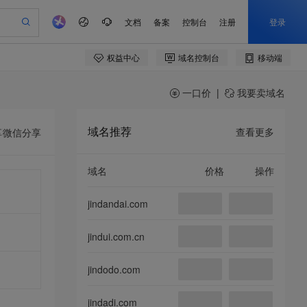
一口价
|
我要卖域名
域名推荐
查看更多
享
微信分享
域名
价格
操作
jindandai.com
jindui.com.cn
jindodo.com
jindadi.com