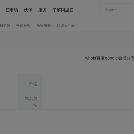
whois
百度
google
微博分
价格
域名属
--
性