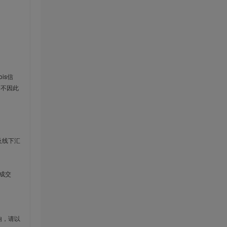
is信
云不因此
及线下汇
成交
响，请以