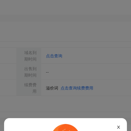
域名到
点击查询
期时间
出售到
--
期时间
续费费
溢价词
点击查询续费费用
用
X