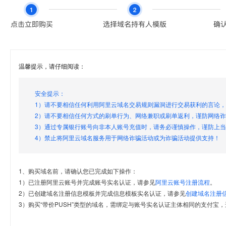
温馨提示，请仔细阅读：
安全提示：
1）请不要相信任何利用阿里云域名交易规则漏洞进行交易获利的言论
2）请不要相信任何方式的刷单行为、网络兼职或刷单返利，谨防网络
3）通过专属银行账号向非本人账号充值时，请务必谨慎操作，谨防上
4）禁止将阿里云域名服务用于网络诈骗活动或为诈骗活动提供支持！
1、购买域名前，请确认您已完成如下操作：
1）已注册阿里云账号并完成账号实名认证，请参见
阿里云账号注册流程
。
2）已创建域名注册信息模板并完成信息模板实名认证，请参见
创建域名注册
3）购买“带价PUSH”类型的域名，需绑定与账号实名认证主体相同的支付宝，