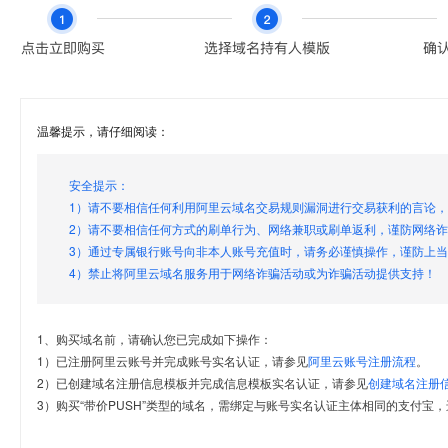
温馨提示，请仔细阅读：
安全提示：
1）请不要相信任何利用阿里云域名交易规则漏洞进行交易获利的言论
2）请不要相信任何方式的刷单行为、网络兼职或刷单返利，谨防网络
3）通过专属银行账号向非本人账号充值时，请务必谨慎操作，谨防上
4）禁止将阿里云域名服务用于网络诈骗活动或为诈骗活动提供支持！
1、购买域名前，请确认您已完成如下操作：
1）已注册阿里云账号并完成账号实名认证，请参见
阿里云账号注册流程
。
2）已创建域名注册信息模板并完成信息模板实名认证，请参见
创建域名注册
3）购买“带价PUSH”类型的域名，需绑定与账号实名认证主体相同的支付宝，