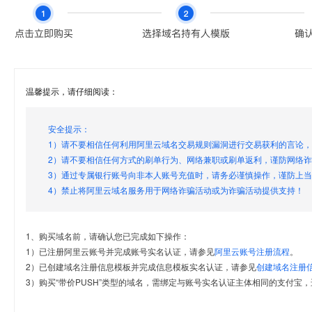
温馨提示，请仔细阅读：
安全提示：
1）请不要相信任何利用阿里云域名交易规则漏洞进行交易获利的言论
2）请不要相信任何方式的刷单行为、网络兼职或刷单返利，谨防网络
3）通过专属银行账号向非本人账号充值时，请务必谨慎操作，谨防上
4）禁止将阿里云域名服务用于网络诈骗活动或为诈骗活动提供支持！
1、购买域名前，请确认您已完成如下操作：
1）已注册阿里云账号并完成账号实名认证，请参见
阿里云账号注册流程
。
2）已创建域名注册信息模板并完成信息模板实名认证，请参见
创建域名注册
3）购买“带价PUSH”类型的域名，需绑定与账号实名认证主体相同的支付宝，