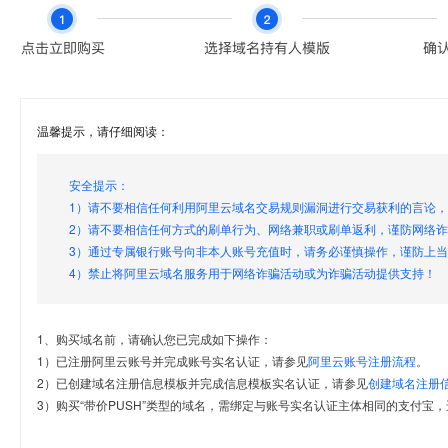
温馨提示，请仔细阅读：
安全提示：
1）请不要相信任何利用阿里云域名交易规则漏洞进行交易获利的言论
2）请不要相信任何方式的刷单行为、网络兼职或刷单返利，谨防网络
3）通过专属银行账号向非本人账号充值时，请务必谨慎操作，谨防上
4）禁止将阿里云域名服务用于网络诈骗活动或为诈骗活动提供支持！
1、购买域名前，请确认您已完成如下操作：
1）已注册阿里云账号并完成账号实名认证，请参见
阿里云账号注册流程
。
2）已创建域名注册信息模板并完成信息模板实名认证，请参见
创建域名注册
3）购买“带价PUSH”类型的域名，需绑定与账号实名认证主体相同的支付宝，