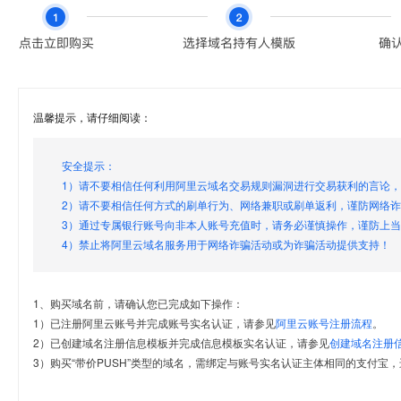
温馨提示，请仔细阅读：
安全提示：
1）请不要相信任何利用阿里云域名交易规则漏洞进行交易获利的言论
2）请不要相信任何方式的刷单行为、网络兼职或刷单返利，谨防网络
3）通过专属银行账号向非本人账号充值时，请务必谨慎操作，谨防上
4）禁止将阿里云域名服务用于网络诈骗活动或为诈骗活动提供支持！
1、购买域名前，请确认您已完成如下操作：
1）已注册阿里云账号并完成账号实名认证，请参见
阿里云账号注册流程
。
2）已创建域名注册信息模板并完成信息模板实名认证，请参见
创建域名注册
3）购买“带价PUSH”类型的域名，需绑定与账号实名认证主体相同的支付宝，