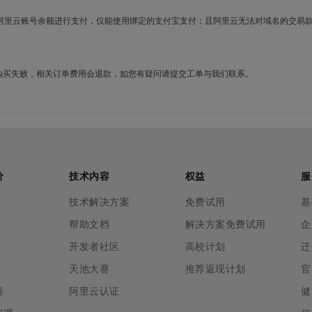
使用阿里云账号余额进行支付，仅能使用绑定的支付宝支付；且阿里云无法对域名的交易
名购买失败，相关订单费用会退款，如您有疑问请提交工单与我们联系。