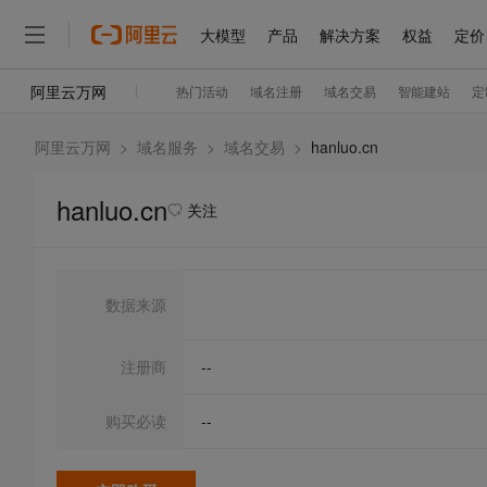
阿里云万网
>
域名服务
>
域名交易
>
hanluo.cn
hanluo.cn
关注
数据来源
注册商
--
购买必读
--