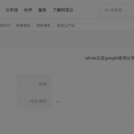
whois
百度
google
微博分
价格
域名属性
--