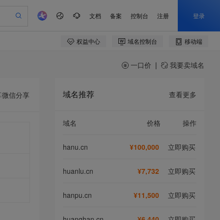
一口价
|
我要卖域名
域名推荐
查看更多
享
微信分享
域名
价格
操作
hanu.cn
¥100,000
立即购买
huanlu.cn
¥7,732
立即购买
hanpu.cn
¥11,500
立即购买
huanghan.cn
¥6,440
立即购买