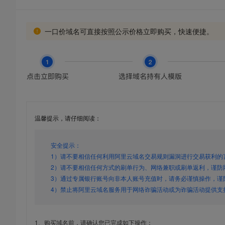
一口价域名可直接按照公示价格立即购买，快速便捷。
温馨提示，请仔细阅读：
安全提示：
1）请不要相信任何利用阿里云域名交易规则漏洞进行交易获利的
2）请不要相信任何方式的刷单行为、网络兼职或刷单返利，谨防
3）通过专属银行账号向非本人账号充值时，请务必谨慎操作，谨
4）禁止将阿里云域名服务用于网络诈骗活动或为诈骗活动提供支
1、购买域名前，请确认您已完成如下操作：