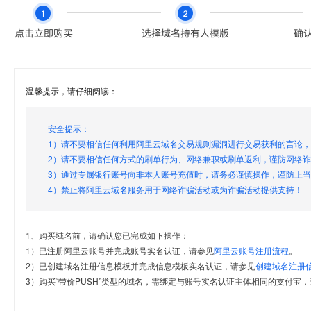
温馨提示，请仔细阅读：
安全提示：
1）请不要相信任何利用阿里云域名交易规则漏洞进行交易获利的言论
2）请不要相信任何方式的刷单行为、网络兼职或刷单返利，谨防网络
3）通过专属银行账号向非本人账号充值时，请务必谨慎操作，谨防上
4）禁止将阿里云域名服务用于网络诈骗活动或为诈骗活动提供支持！
1、购买域名前，请确认您已完成如下操作：
1）已注册阿里云账号并完成账号实名认证，请参见
阿里云账号注册流程
。
2）已创建域名注册信息模板并完成信息模板实名认证，请参见
创建域名注册
3）购买“带价PUSH”类型的域名，需绑定与账号实名认证主体相同的支付宝，