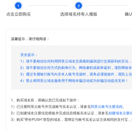
温馨提示，请仔细阅读：
安全提示：
1）请不要相信任何利用阿里云域名交易规则漏洞进行交易获利的言论
2）请不要相信任何方式的刷单行为、网络兼职或刷单返利，谨防网络
3）通过专属银行账号向非本人账号充值时，请务必谨慎操作，谨防上
4）禁止将阿里云域名服务用于网络诈骗活动或为诈骗活动提供支持！
1、购买域名前，请确认您已完成如下操作：
1）已注册阿里云账号并完成账号实名认证，请参见
阿里云账号注册流程
。
2）已创建域名注册信息模板并完成信息模板实名认证，请参见
创建域名注册
3）购买“带价PUSH”类型的域名，需绑定与账号实名认证主体相同的支付宝，