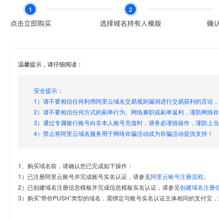
温馨提示，请仔细阅读：
安全提示：
1）请不要相信任何利用阿里云域名交易规则漏洞进行交易获利的言论
2）请不要相信任何方式的刷单行为、网络兼职或刷单返利，谨防网络
3）通过专属银行账号向非本人账号充值时，请务必谨慎操作，谨防上
4）禁止将阿里云域名服务用于网络诈骗活动或为诈骗活动提供支持！
1、购买域名前，请确认您已完成如下操作：
1）已注册阿里云账号并完成账号实名认证，请参见
阿里云账号注册流程
。
2）已创建域名注册信息模板并完成信息模板实名认证，请参见
创建域名注册
3）购买“带价PUSH”类型的域名，需绑定与账号实名认证主体相同的支付宝，