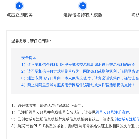
温馨提示，请仔细阅读：
安全提示：
1）请不要相信任何利用阿里云域名交易规则漏洞进行交易获利的言论
2）请不要相信任何方式的刷单行为、网络兼职或刷单返利，谨防网络
3）通过专属银行账号向非本人账号充值时，请务必谨慎操作，谨防上
4）禁止将阿里云域名服务用于网络诈骗活动或为诈骗活动提供支持！
1、购买域名前，请确认您已完成如下操作：
1）已注册阿里云账号并完成账号实名认证，请参见
阿里云账号注册流程
。
2）已创建域名注册信息模板并完成信息模板实名认证，请参见
创建域名注册
3）购买“带价PUSH”类型的域名，需绑定与账号实名认证主体相同的支付宝，