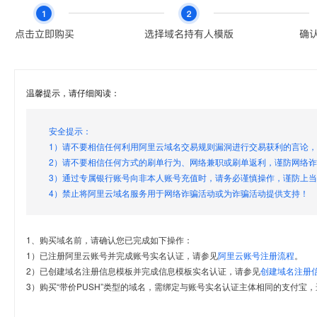
温馨提示，请仔细阅读：
安全提示：
1）请不要相信任何利用阿里云域名交易规则漏洞进行交易获利的言论
2）请不要相信任何方式的刷单行为、网络兼职或刷单返利，谨防网络
3）通过专属银行账号向非本人账号充值时，请务必谨慎操作，谨防上
4）禁止将阿里云域名服务用于网络诈骗活动或为诈骗活动提供支持！
1、购买域名前，请确认您已完成如下操作：
1）已注册阿里云账号并完成账号实名认证，请参见
阿里云账号注册流程
。
2）已创建域名注册信息模板并完成信息模板实名认证，请参见
创建域名注册
3）购买“带价PUSH”类型的域名，需绑定与账号实名认证主体相同的支付宝，