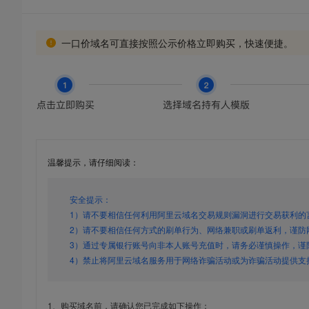
一口价域名可直接按照公示价格立即购买，快速便捷。
温馨提示，请仔细阅读：
安全提示：
1）请不要相信任何利用阿里云域名交易规则漏洞进行交易获利的
2）请不要相信任何方式的刷单行为、网络兼职或刷单返利，谨防
3）通过专属银行账号向非本人账号充值时，请务必谨慎操作，谨
4）禁止将阿里云域名服务用于网络诈骗活动或为诈骗活动提供支
1、购买域名前，请确认您已完成如下操作：