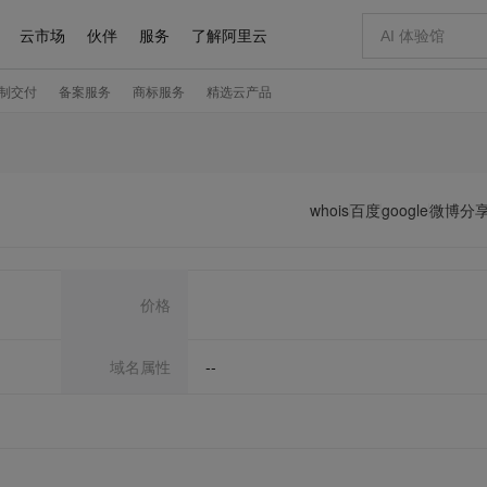
whois
百度
google
微博分
价格
域名属性
--