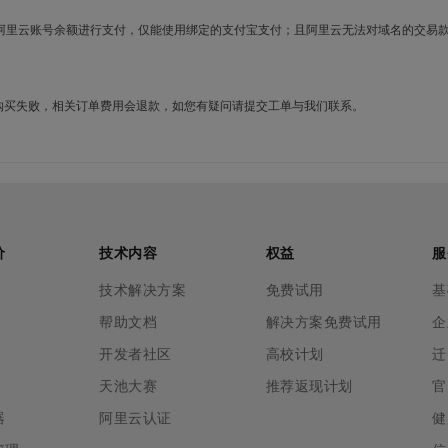
使用阿里云账号余额进行支付，仅能使用绑定的支付宝支付；且阿里云无法对域名的交易
名购买失败，相关订单费用会退款，如您有疑问请提交工单与我们联系。