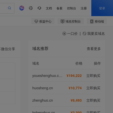
一口价
|
我要卖域名
域名推荐
查看更多
享
微信分享
域名
价格
操作
youeshenghuo.com
¥194,222
立即购买
huosheng.cn
¥10,774
立即购买
zhenghuo.cn
¥6,493
立即购买
hshenghuo.cn
¥2,300
立即购买