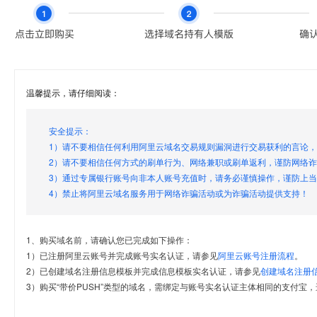
温馨提示，请仔细阅读：
安全提示：
1）请不要相信任何利用阿里云域名交易规则漏洞进行交易获利的言论
2）请不要相信任何方式的刷单行为、网络兼职或刷单返利，谨防网络
3）通过专属银行账号向非本人账号充值时，请务必谨慎操作，谨防上
4）禁止将阿里云域名服务用于网络诈骗活动或为诈骗活动提供支持！
1、购买域名前，请确认您已完成如下操作：
1）已注册阿里云账号并完成账号实名认证，请参见
阿里云账号注册流程
。
2）已创建域名注册信息模板并完成信息模板实名认证，请参见
创建域名注册
3）购买“带价PUSH”类型的域名，需绑定与账号实名认证主体相同的支付宝，