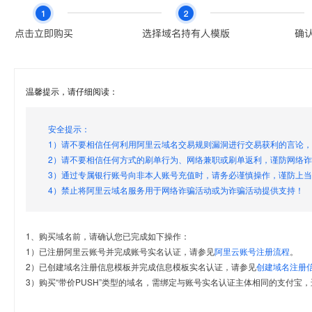
温馨提示，请仔细阅读：
安全提示：
1）请不要相信任何利用阿里云域名交易规则漏洞进行交易获利的言论
2）请不要相信任何方式的刷单行为、网络兼职或刷单返利，谨防网络
3）通过专属银行账号向非本人账号充值时，请务必谨慎操作，谨防上
4）禁止将阿里云域名服务用于网络诈骗活动或为诈骗活动提供支持！
1、购买域名前，请确认您已完成如下操作：
1）已注册阿里云账号并完成账号实名认证，请参见
阿里云账号注册流程
。
2）已创建域名注册信息模板并完成信息模板实名认证，请参见
创建域名注册
3）购买“带价PUSH”类型的域名，需绑定与账号实名认证主体相同的支付宝，