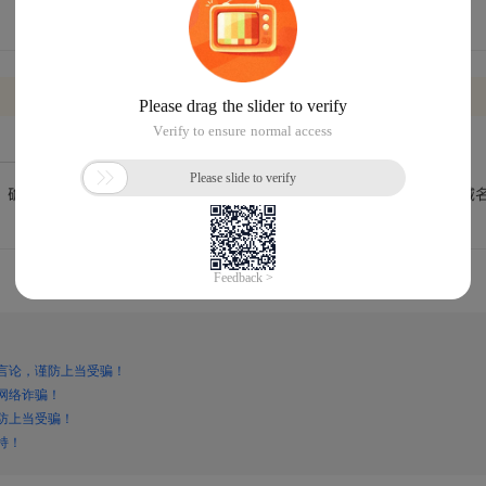
言论，谨防上当受骗！
网络诈骗！
防上当受骗！
持！