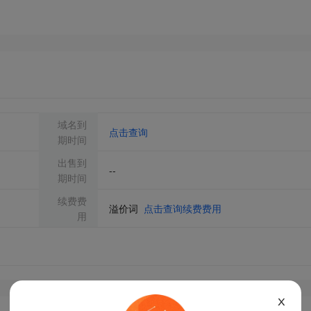
域名到
点击查询
期时间
出售到
--
期时间
续费费
溢价词
点击查询续费费用
用
X