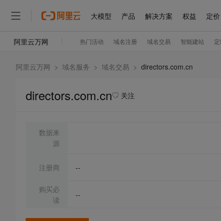
阿里云万网
>
域名服务
>
域名交易
>
directors.com.cn
directors.com.cn
关注
数据来
源
注册商
--
购买必
--
读