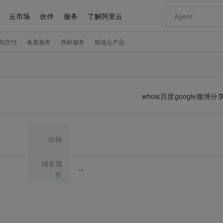
whois
百度
google
微博分
价格
域名属
--
性