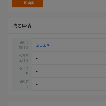
立即购买
域名详情
域名注
点击查询
册时间
出售发
--
布时间
交易类
--
型
域名简
--
介