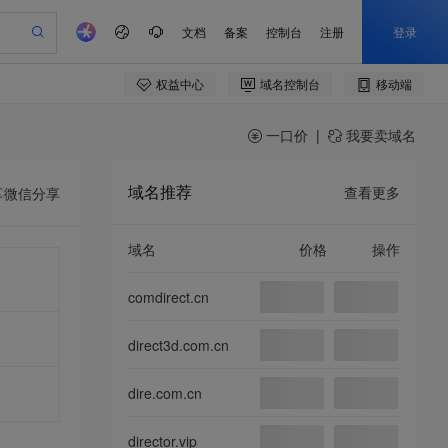
一口价
|
我要卖域名
域名推荐
查看更多
享
微信分享
域名
价格
操作
comdirect.cn
direct3d.com.cn
dire.com.cn
director.vip