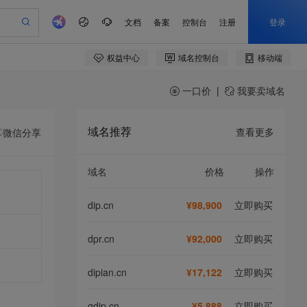
一口价
|
我要卖域名
域名推荐
查看更多
享
微信分享
域名
价格
操作
dip.cn
¥98,900
立即购买
dpr.cn
¥92,000
立即购买
dipian.cn
¥17,122
立即购买
qdip.cn
¥5,888
立即购买