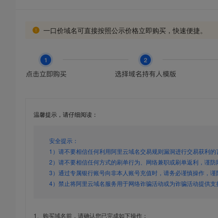
一口价域名可直接按照公示价格立即购买，快速便捷。
温馨提示，请仔细阅读：
安全提示：
1）请不要相信任何利用阿里云域名交易规则漏洞进行交易获利的
2）请不要相信任何方式的刷单行为、网络兼职或刷单返利，谨防
3）通过专属银行账号向非本人账号充值时，请务必谨慎操作，谨
4）禁止将阿里云域名服务用于网络诈骗活动或为诈骗活动提供支
1、购买域名前，请确认您已完成如下操作：