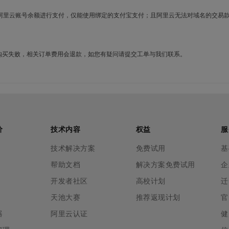
使用阿里云账号余额进行支付，仅能使用绑定的支付宝支付；且阿里云无法对域名的交易
名购买失败，相关订单费用会退款，如您有疑问请提交工单与我们联系。