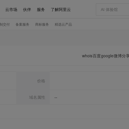
whois
百度
google
微博分
价格
域名属性
--