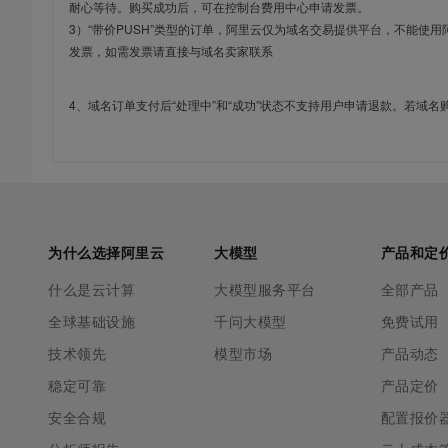
耐心等待。购买成功后，可在控制台费用中心申请发票。
3）“带价PUSH”类型的订单，阿里云仅为域名交易提供平台，不能
发票，如需发票请直接与域名卖家联系
4、域名订单支付后“处理中”和“成功”状态不支持用户申请退款。若域