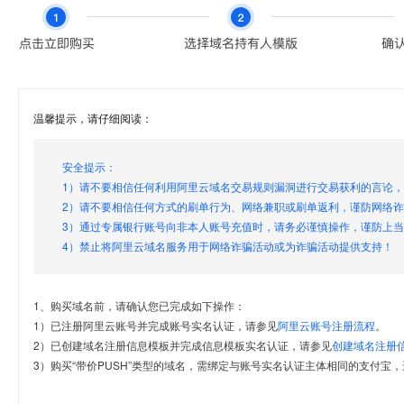
温馨提示，请仔细阅读：
安全提示：
1）请不要相信任何利用阿里云域名交易规则漏洞进行交易获利的言论
2）请不要相信任何方式的刷单行为、网络兼职或刷单返利，谨防网络
3）通过专属银行账号向非本人账号充值时，请务必谨慎操作，谨防上
4）禁止将阿里云域名服务用于网络诈骗活动或为诈骗活动提供支持！
1、购买域名前，请确认您已完成如下操作：
1）已注册阿里云账号并完成账号实名认证，请参见
阿里云账号注册流程
。
2）已创建域名注册信息模板并完成信息模板实名认证，请参见
创建域名注册
3）购买“带价PUSH”类型的域名，需绑定与账号实名认证主体相同的支付宝，