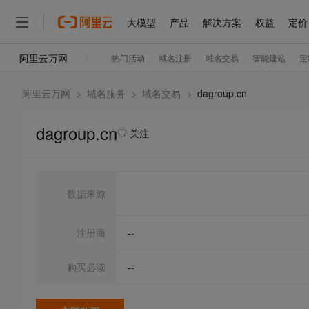
阿里云万网
>
域名服务
>
域名交易
>
dagroup.cn
dagroup.cn
关注
数据来源
注册商
--
购买必读
--