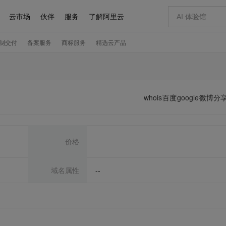
whois
百度
google
微博分
价格
域名属性
--