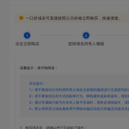
一口价域名可直接按照公示价格立即购买，快速便捷。
温馨提示，请仔细阅读：
安全提示：
1）请不要相信任何利用阿里云域名交易规则漏洞进行交易获利的
2）请不要相信任何方式的刷单行为、网络兼职或刷单返利，谨防
3）通过专属银行账号向非本人账号充值时，请务必谨慎操作，谨
4）禁止将阿里云域名服务用于网络诈骗活动或为诈骗活动提供支
1、购买域名前，请确认您已完成如下操作：