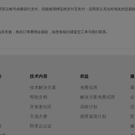
使用阿里云账号余额进行支付，仅能使用绑定的支付宝支付；且阿里云无法对域名的交易
名购买失败，相关订单费用会退款，如您有疑问请提交工单与我们联系。