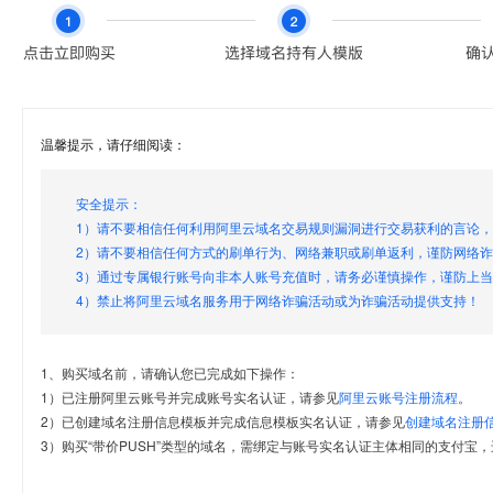
温馨提示，请仔细阅读：
安全提示：
1）请不要相信任何利用阿里云域名交易规则漏洞进行交易获利的言论
2）请不要相信任何方式的刷单行为、网络兼职或刷单返利，谨防网络
3）通过专属银行账号向非本人账号充值时，请务必谨慎操作，谨防上
4）禁止将阿里云域名服务用于网络诈骗活动或为诈骗活动提供支持！
1、购买域名前，请确认您已完成如下操作：
1）已注册阿里云账号并完成账号实名认证，请参见
阿里云账号注册流程
。
2）已创建域名注册信息模板并完成信息模板实名认证，请参见
创建域名注册
3）购买“带价PUSH”类型的域名，需绑定与账号实名认证主体相同的支付宝，