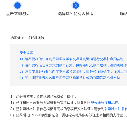
温馨提示，请仔细阅读：
安全提示：
1）请不要相信任何利用阿里云域名交易规则漏洞进行交易获利的言论
2）请不要相信任何方式的刷单行为、网络兼职或刷单返利，谨防网络
3）通过专属银行账号向非本人账号充值时，请务必谨慎操作，谨防上
4）禁止将阿里云域名服务用于网络诈骗活动或为诈骗活动提供支持！
1、购买域名前，请确认您已完成如下操作：
1）已注册阿里云账号并完成账号实名认证，请参见
阿里云账号注册流程
。
2）已创建域名注册信息模板并完成信息模板实名认证，请参见
创建域名注册
3）购买“带价PUSH”类型的域名，需绑定与账号实名认证主体相同的支付宝，