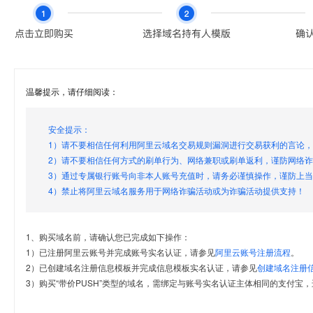
温馨提示，请仔细阅读：
安全提示：
1）请不要相信任何利用阿里云域名交易规则漏洞进行交易获利的言论
2）请不要相信任何方式的刷单行为、网络兼职或刷单返利，谨防网络
3）通过专属银行账号向非本人账号充值时，请务必谨慎操作，谨防上
4）禁止将阿里云域名服务用于网络诈骗活动或为诈骗活动提供支持！
1、购买域名前，请确认您已完成如下操作：
1）已注册阿里云账号并完成账号实名认证，请参见
阿里云账号注册流程
。
2）已创建域名注册信息模板并完成信息模板实名认证，请参见
创建域名注册
3）购买“带价PUSH”类型的域名，需绑定与账号实名认证主体相同的支付宝，