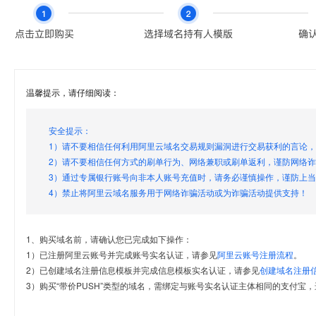
温馨提示，请仔细阅读：
安全提示：
1）请不要相信任何利用阿里云域名交易规则漏洞进行交易获利的言论
2）请不要相信任何方式的刷单行为、网络兼职或刷单返利，谨防网络
3）通过专属银行账号向非本人账号充值时，请务必谨慎操作，谨防上
4）禁止将阿里云域名服务用于网络诈骗活动或为诈骗活动提供支持！
1、购买域名前，请确认您已完成如下操作：
1）已注册阿里云账号并完成账号实名认证，请参见
阿里云账号注册流程
。
2）已创建域名注册信息模板并完成信息模板实名认证，请参见
创建域名注册
3）购买“带价PUSH”类型的域名，需绑定与账号实名认证主体相同的支付宝，