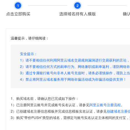
温馨提示，请仔细阅读：
安全提示：
1）请不要相信任何利用阿里云域名交易规则漏洞进行交易获利的言论
2）请不要相信任何方式的刷单行为、网络兼职或刷单返利，谨防网络
3）通过专属银行账号向非本人账号充值时，请务必谨慎操作，谨防上
4）禁止将阿里云域名服务用于网络诈骗活动或为诈骗活动提供支持！
1、购买域名前，请确认您已完成如下操作：
1）已注册阿里云账号并完成账号实名认证，请参见
阿里云账号注册流程
。
2）已创建域名注册信息模板并完成信息模板实名认证，请参见
创建域名注册
3）购买“带价PUSH”类型的域名，需绑定与账号实名认证主体相同的支付宝，