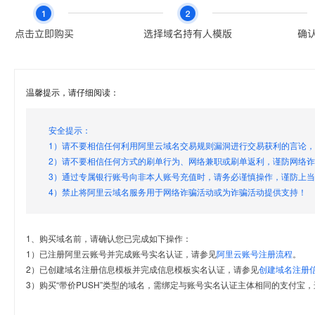
温馨提示，请仔细阅读：
安全提示：
1）请不要相信任何利用阿里云域名交易规则漏洞进行交易获利的言论
2）请不要相信任何方式的刷单行为、网络兼职或刷单返利，谨防网络
3）通过专属银行账号向非本人账号充值时，请务必谨慎操作，谨防上
4）禁止将阿里云域名服务用于网络诈骗活动或为诈骗活动提供支持！
1、购买域名前，请确认您已完成如下操作：
1）已注册阿里云账号并完成账号实名认证，请参见
阿里云账号注册流程
。
2）已创建域名注册信息模板并完成信息模板实名认证，请参见
创建域名注册
3）购买“带价PUSH”类型的域名，需绑定与账号实名认证主体相同的支付宝，