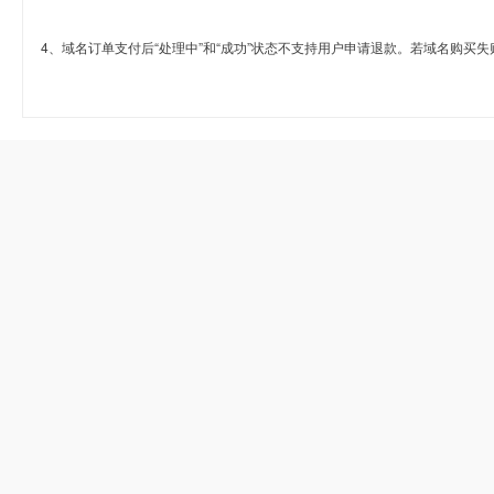
4、域名订单支付后“处理中”和“成功”状态不支持用户申请退款。若域名购