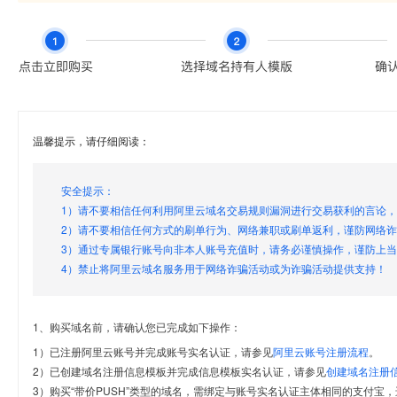
温馨提示，请仔细阅读：
安全提示：
1）请不要相信任何利用阿里云域名交易规则漏洞进行交易获利的言论
2）请不要相信任何方式的刷单行为、网络兼职或刷单返利，谨防网络
3）通过专属银行账号向非本人账号充值时，请务必谨慎操作，谨防上
4）禁止将阿里云域名服务用于网络诈骗活动或为诈骗活动提供支持！
1、购买域名前，请确认您已完成如下操作：
1）已注册阿里云账号并完成账号实名认证，请参见
阿里云账号注册流程
。
2）已创建域名注册信息模板并完成信息模板实名认证，请参见
创建域名注册
3）购买“带价PUSH”类型的域名，需绑定与账号实名认证主体相同的支付宝，