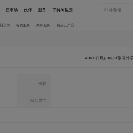
whois
百度
google
微博分
价格
域名属性
--