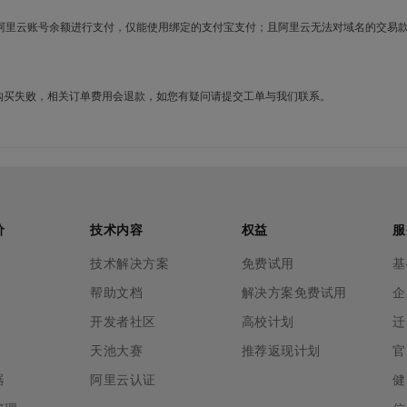
使用阿里云账号余额进行支付，仅能使用绑定的支付宝支付；且阿里云无法对域名的交易
名购买失败，相关订单费用会退款，如您有疑问请提交工单与我们联系。