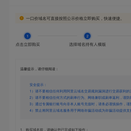
一口价域名可直接按照公示价格立即购买，快速便捷。
温馨提示，请仔细阅读：
安全提示：
1）请不要相信任何利用阿里云域名交易规则漏洞进行交易获利的
2）请不要相信任何方式的刷单行为、网络兼职或刷单返利，谨防
3）通过专属银行账号向非本人账号充值时，请务必谨慎操作，谨
4）禁止将阿里云域名服务用于网络诈骗活动或为诈骗活动提供支
1、购买域名前，请确认您已完成如下操作：