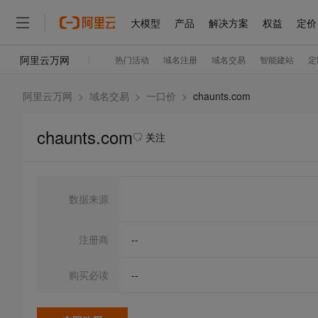
阿里云万网
>
域名交易
>
一口价
>
chaunts.com
chaunts.com
关注
数据来源
注册商
--
购买必读
--