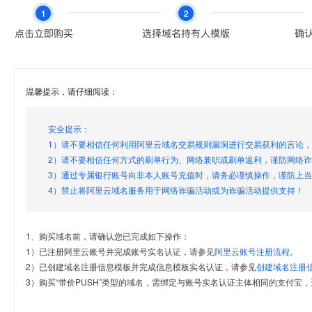
温馨提示，请仔细阅读：
安全提示：
1）请不要相信任何利用阿里云域名交易规则漏洞进行交易获利的言论
2）请不要相信任何方式的刷单行为、网络兼职或刷单返利，谨防网络
3）通过专属银行账号向非本人账号充值时，请务必谨慎操作，谨防上
4）禁止将阿里云域名服务用于网络诈骗活动或为诈骗活动提供支持！
1、购买域名前，请确认您已完成如下操作：
1）已注册阿里云账号并完成账号实名认证，请参见
阿里云账号注册流程
。
2）已创建域名注册信息模板并完成信息模板实名认证，请参见
创建域名注册
3）购买“带价PUSH”类型的域名，需绑定与账号实名认证主体相同的支付宝，