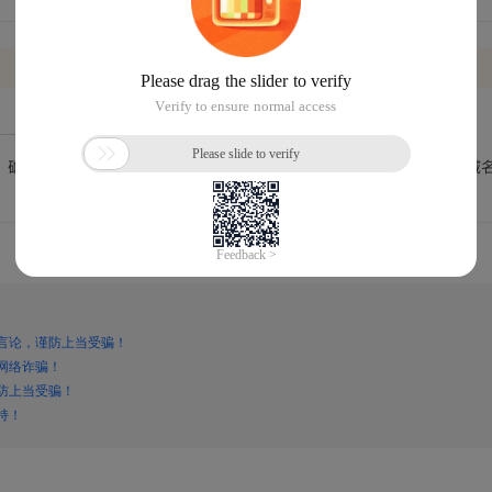
言论，谨防上当受骗！
网络诈骗！
防上当受骗！
持！