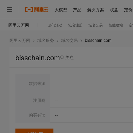
阿里云万网
>
域名服务
>
域名交易
>
bisschain.com
bisschain.com
关注
数据来源
注册商
--
购买必读
--