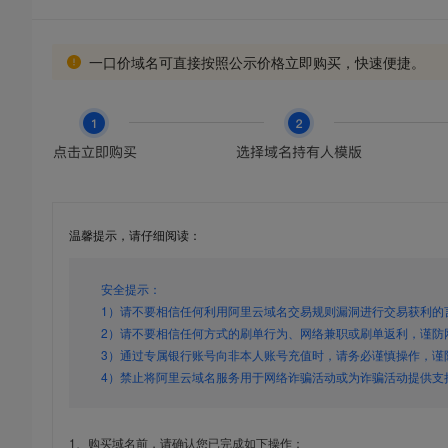
一口价域名可直接按照公示价格立即购买，快速便捷。
温馨提示，请仔细阅读：
安全提示：
1）请不要相信任何利用阿里云域名交易规则漏洞进行交易获利的
2）请不要相信任何方式的刷单行为、网络兼职或刷单返利，谨防
3）通过专属银行账号向非本人账号充值时，请务必谨慎操作，谨
4）禁止将阿里云域名服务用于网络诈骗活动或为诈骗活动提供支
1、购买域名前，请确认您已完成如下操作：