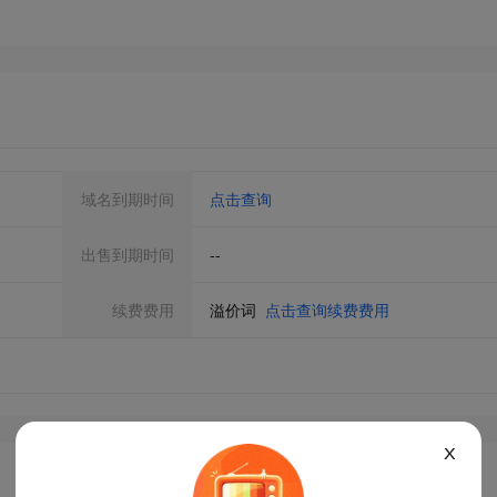
域名到期时间
点击查询
出售到期时间
--
续费费用
溢价词
点击查询续费费用
X