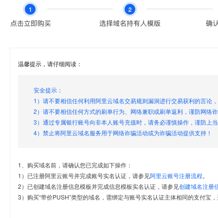
温馨提示，请仔细阅读：
安全提示：
1）请不要相信任何利用阿里云域名交易规则漏洞进行交易获利的言论
2）请不要相信任何方式的刷单行为、网络兼职或刷单返利，谨防网络
3）通过专属银行账号向非本人账号充值时，请务必谨慎操作，谨防上
4）禁止将阿里云域名服务用于网络诈骗活动或为诈骗活动提供支持！
1、购买域名前，请确认您已完成如下操作：
1）已注册阿里云账号并完成账号实名认证，请参见
阿里云账号注册流程
。
2）已创建域名注册信息模板并完成信息模板实名认证，请参见
创建域名注册
3）购买“带价PUSH”类型的域名，需绑定与账号实名认证主体相同的支付宝，