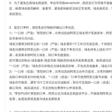
2、为了避免交易域名因滥用、争议等导致serverhold，因历史行为导致不
息，检查域名能否解析、备案等，避免影响购买后的正常使用。域名购买后，
承担责任。
3、提交订单时，请您务必仔细核对确认订单信息。
1）“一口价（严选）”类型的订单，出售信息由阿里云域名用户直接发布，阿
款等多种方式付款。
域名注册商为阿里云的一口价（严选）域名通常1个工作日完成交易，个别情
域名注册商非阿里云的一口价（严选）域名下单支付后，域名持有人须在10
易；若卖家未按时转入域名，则订单失败退款。
您可通过控制台-域名服务-我是买家-我购买的域名列表查看进展。购买成功后
“一口价（严选）”域名所示价格仅为域名购买价格，不包含其他服务，域名介
2）“一口价（优选）”类型的订单，出售信息由阿里云合作方提供，出售到期
实际订单结算支付价格为准。“一口价（优选）”订单可使用阿里云账号余额、
域名仍可购买，通常15个工作日左右完成购买；部分可交易的一口价（优选）
耐心等待。购买成功后，可在控制台费用中心申请发票。
3）“带价PUSH”类型的订单，阿里云仅为域名交易提供平台，不能使用阿
发票，如需发票请直接与域名卖家联系