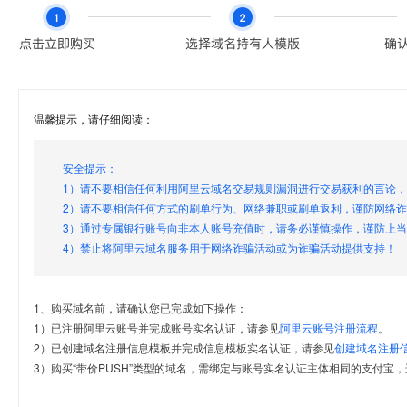
温馨提示，请仔细阅读：
安全提示：
1）请不要相信任何利用阿里云域名交易规则漏洞进行交易获利的言论
2）请不要相信任何方式的刷单行为、网络兼职或刷单返利，谨防网络
3）通过专属银行账号向非本人账号充值时，请务必谨慎操作，谨防上
4）禁止将阿里云域名服务用于网络诈骗活动或为诈骗活动提供支持！
1、购买域名前，请确认您已完成如下操作：
1）已注册阿里云账号并完成账号实名认证，请参见
阿里云账号注册流程
。
2）已创建域名注册信息模板并完成信息模板实名认证，请参见
创建域名注册
3）购买“带价PUSH”类型的域名，需绑定与账号实名认证主体相同的支付宝，