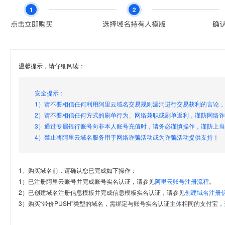
温馨提示，请仔细阅读：
安全提示：
1）请不要相信任何利用阿里云域名交易规则漏洞进行交易获利的言论
2）请不要相信任何方式的刷单行为、网络兼职或刷单返利，谨防网络
3）通过专属银行账号向非本人账号充值时，请务必谨慎操作，谨防上
4）禁止将阿里云域名服务用于网络诈骗活动或为诈骗活动提供支持！
1、购买域名前，请确认您已完成如下操作：
1）已注册阿里云账号并完成账号实名认证，请参见
阿里云账号注册流程
。
2）已创建域名注册信息模板并完成信息模板实名认证，请参见
创建域名注册
3）购买“带价PUSH”类型的域名，需绑定与账号实名认证主体相同的支付宝，