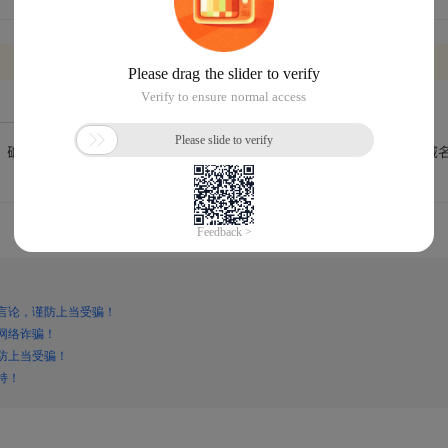
言论，谨防上当受骗！
网络诈骗！
防上当受骗！
持！