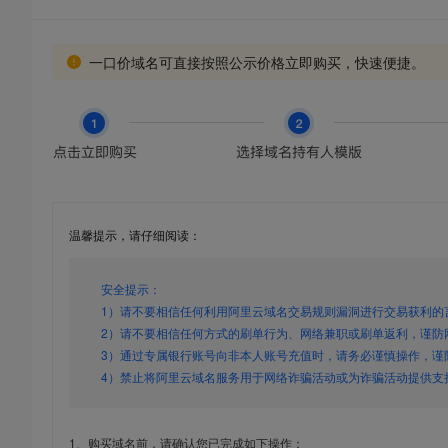
一口价域名可直接按照公示价格立即购买，快速便捷。
温馨提示，请仔细阅读：
安全提示：
1）请不要相信任何利用阿里云域名交易规则漏洞进行交易获利的
2）请不要相信任何方式的刷单行为、网络兼职或刷单返利，谨防
3）通过专属银行账号向非本人账号充值时，请务必谨慎操作，谨
4）禁止将阿里云域名服务用于网络诈骗活动或为诈骗活动提供支
1、购买域名前，请确认您已完成如下操作：