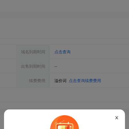
域名到期时间
点击查询
出售到期时间
--
续费费用
溢价词
点击查询续费费用
X