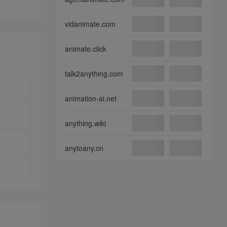
vidanimate.com
animate.click
talk2anything.com
animation-ai.net
anything.wiki
anytoany.cn