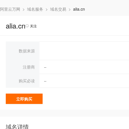
阿里云万网
>
域名服务
>
域名交易
>
alia.cn
alia.cn
关注
数据来源
注册商
--
购买必读
--
立即购买
域名详情