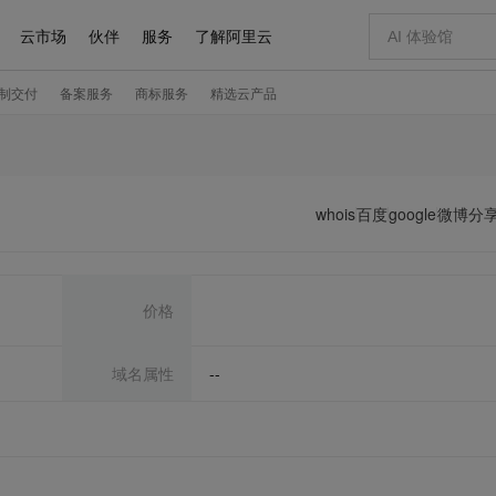
whois
百度
google
微博分
价格
域名属性
--