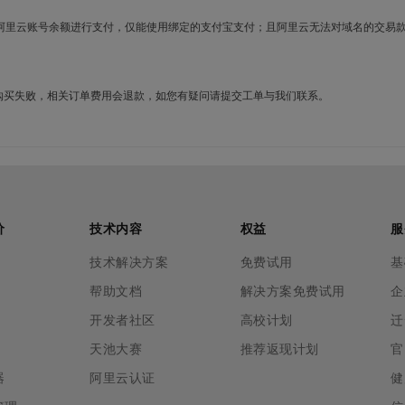
使用阿里云账号余额进行支付，仅能使用绑定的支付宝支付；且阿里云无法对域名的交易
名购买失败，相关订单费用会退款，如您有疑问请提交工单与我们联系。