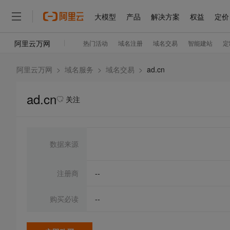
阿里云万网
>
域名服务
>
域名交易
>
ad.cn
ad.cn
关注
数据来源
注册商
--
购买必读
--