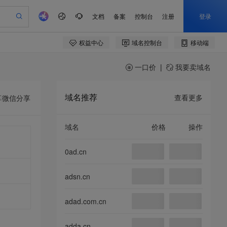
一口价
|
我要卖域名
域名推荐
查看更多
享
微信分享
域名
价格
操作
0ad.cn
adsn.cn
adad.com.cn
adda.cn