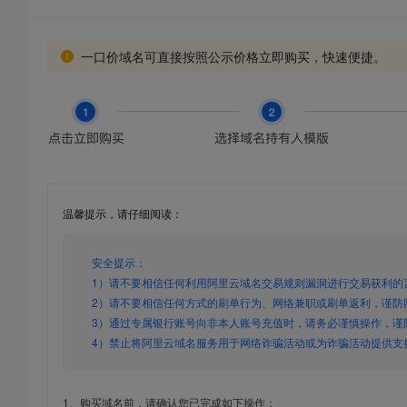
一口价域名可直接按照公示价格立即购买，快速便捷。
温馨提示，请仔细阅读：
安全提示：
1）请不要相信任何利用阿里云域名交易规则漏洞进行交易获利的
2）请不要相信任何方式的刷单行为、网络兼职或刷单返利，谨防
3）通过专属银行账号向非本人账号充值时，请务必谨慎操作，谨
4）禁止将阿里云域名服务用于网络诈骗活动或为诈骗活动提供支
1、购买域名前，请确认您已完成如下操作：