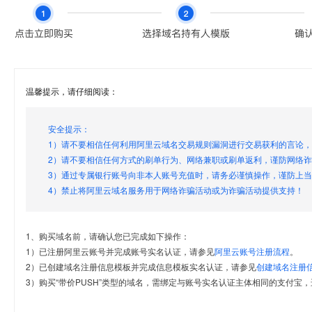
温馨提示，请仔细阅读：
安全提示：
1）请不要相信任何利用阿里云域名交易规则漏洞进行交易获利的言论
2）请不要相信任何方式的刷单行为、网络兼职或刷单返利，谨防网络
3）通过专属银行账号向非本人账号充值时，请务必谨慎操作，谨防上
4）禁止将阿里云域名服务用于网络诈骗活动或为诈骗活动提供支持！
1、购买域名前，请确认您已完成如下操作：
1）已注册阿里云账号并完成账号实名认证，请参见
阿里云账号注册流程
。
2）已创建域名注册信息模板并完成信息模板实名认证，请参见
创建域名注册
3）购买“带价PUSH”类型的域名，需绑定与账号实名认证主体相同的支付宝，