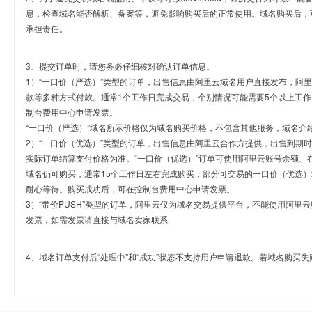
息，检查域名能否解析、备案等，避免影响购买后的正常使用。域名购买后，
承担责任。
3、提交订单时，请您务必仔细核对确认订单信息。
1）“一口价（严选）”类型的订单，出售信息由阿里云域名用户直接发布，阿
款等多种方式付款。通常1个工作日完成交易，个别情况可能需要5个以上工作
制台费用中心申请发票。
“一口价（严选）”域名所示价格仅为域名购买价格，不包含其他服务，域名介
2）“一口价（优选）”类型的订单，出售信息由阿里云合作方提供，出售到期
实际订单结算支付价格为准。“一口价（优选）”订单可使用阿里云账号余额、
域名仍可购买，通常15个工作日左右完成购买；部分可交易的一口价（优选）
耐心等待。购买成功后，可在控制台费用中心申请发票。
3）“带价PUSH”类型的订单，阿里云仅为域名交易提供平台，不能使用阿
发票，如需发票请直接与域名卖家联系
4、域名订单支付后“处理中”和“成功”状态不支持用户申请退款。若域名购