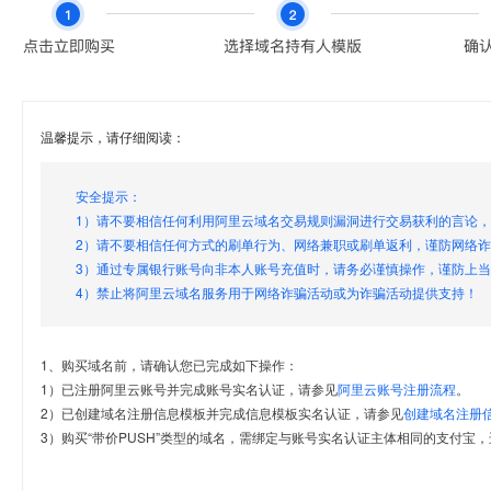
温馨提示，请仔细阅读：
安全提示：
1）请不要相信任何利用阿里云域名交易规则漏洞进行交易获利的言论
2）请不要相信任何方式的刷单行为、网络兼职或刷单返利，谨防网络
3）通过专属银行账号向非本人账号充值时，请务必谨慎操作，谨防上
4）禁止将阿里云域名服务用于网络诈骗活动或为诈骗活动提供支持！
1、购买域名前，请确认您已完成如下操作：
1）已注册阿里云账号并完成账号实名认证，请参见
阿里云账号注册流程
。
2）已创建域名注册信息模板并完成信息模板实名认证，请参见
创建域名注册
3）购买“带价PUSH”类型的域名，需绑定与账号实名认证主体相同的支付宝，