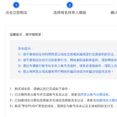
温馨提示，请仔细阅读：
安全提示：
1）请不要相信任何利用阿里云域名交易规则漏洞进行交易获利的言论
2）请不要相信任何方式的刷单行为、网络兼职或刷单返利，谨防网络
3）通过专属银行账号向非本人账号充值时，请务必谨慎操作，谨防上
4）禁止将阿里云域名服务用于网络诈骗活动或为诈骗活动提供支持！
1、购买域名前，请确认您已完成如下操作：
1）已注册阿里云账号并完成账号实名认证，请参见
阿里云账号注册流程
。
2）已创建域名注册信息模板并完成信息模板实名认证，请参见
创建域名注册
3）购买“带价PUSH”类型的域名，需绑定与账号实名认证主体相同的支付宝，